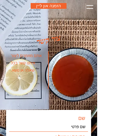
הזמנה און ליין
צור קשר
אתם מוזמנים ליצור
איתנו קשר בכל
שאלה או נושא.
שם