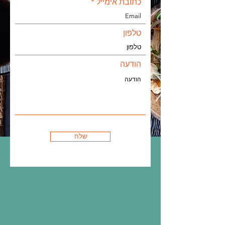
כתובת אימייל
טלפון
הודעה
שלח