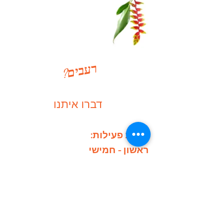
ר
ים
?
ע
ב
דברו איתנו
:שעות פעילות
ראשון - חמישי
ערב: 18:00 - 22:00